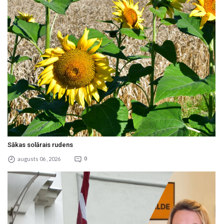
Sākas solārais rudens
augusts 06 , 2026
0