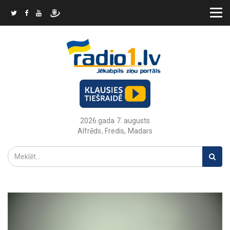
2026.gada 7. augusts
Alfrēds, Fredis, Madars