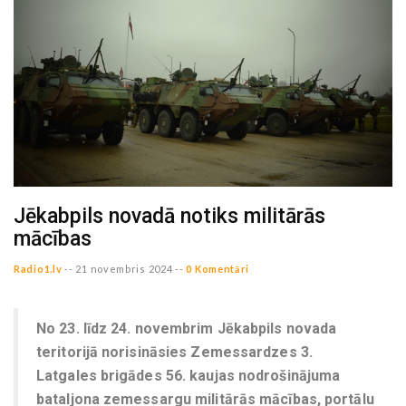
Jēkabpils novadā notiks militārās
mācības
Radio1.lv
--
21 novembris 2024 --
0 Komentāri
No 23. līdz 24. novembrim Jēkabpils novada
teritorijā norisināsies Zemessardzes 3.
Latgales brigādes 56. kaujas nodrošinājuma
bataljona zemessargu militārās mācības, portālu