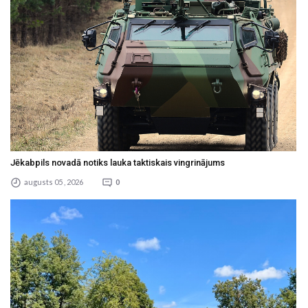
Jēkabpils novadā notiks lauka taktiskais vingrinājums
augusts 05 , 2026
0