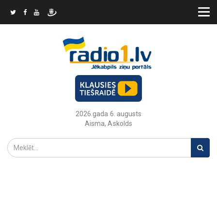
2026.gada 6. augusts
Aisma, Askolds