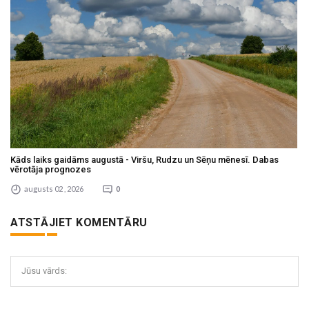
Kāds laiks gaidāms augustā - Viršu, Rudzu un Sēņu mēnesī. Dabas
vērotāja prognozes
augusts 02 , 2026
0
ATSTĀJIET KOMENTĀRU
Jūsu vārds: