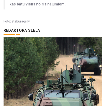
kas būtu viens no risinājumiem.
Foto: staburags.lv
REDAKTORA SLEJA