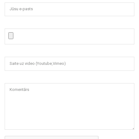
Jūsu e-pasts
Saite uz video (Youtube,Vimeo)
Komentārs