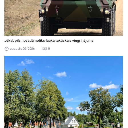
Jēkabpils novadā notiks lauka taktiskais vingrinājums
augusts 05 , 2026
0