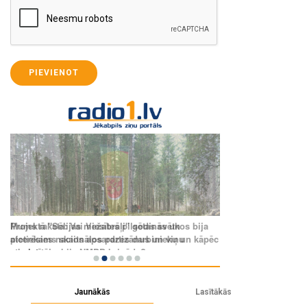
PIEVIENOT
Jaunākās
Lasītākās