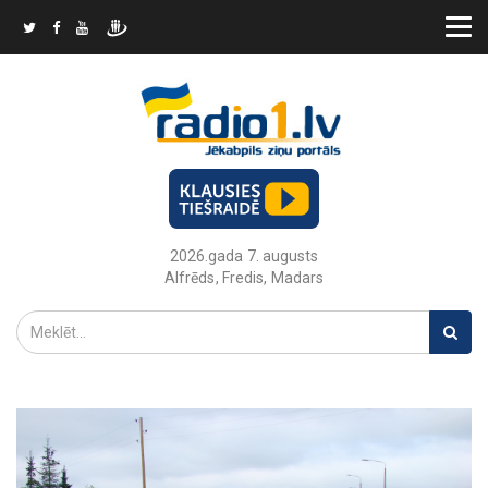
2026.gada 7. augusts
Alfrēds, Fredis, Madars