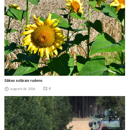
Sākas solārais rudens
augusts 06 , 2026
0