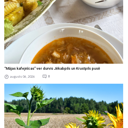
“Mājas kafejnīcas” ver durvis Jēkabpils un Krustpils pusē
augusts 06 , 2026
0