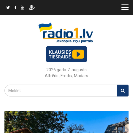
2026.gada 7. augusts
Alfrēds, Fredis, Madars