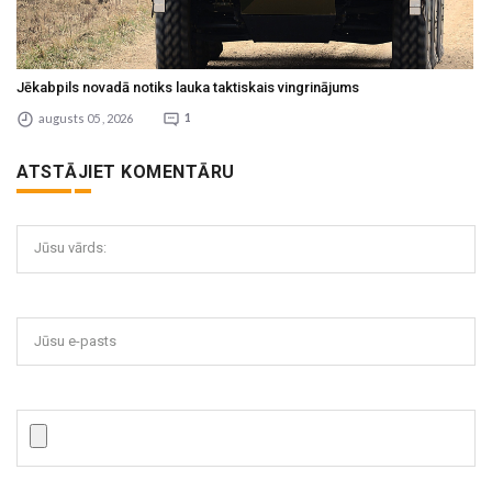
Jēkabpils novadā notiks lauka taktiskais vingrinājums
augusts 05 , 2026
1
ATSTĀJIET KOMENTĀRU
Jūsu vārds:
Jūsu e-pasts