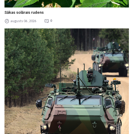
Sākas solārais rudens
augusts 06 , 2026
0