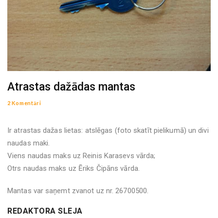
Atrastas dažādas mantas
2 Komentāri
Ir atrastas dažas lietas: atslēgas (foto skatīt pielikumā) un divi
naudas maki.
Viens naudas maks uz Reinis Karasevs vārda;
Otrs naudas maks uz Ēriks Čipāns vārda.
Mantas var saņemt zvanot uz nr. 26700500.
REDAKTORA SLEJA