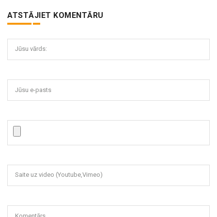
ATSTĀJIET KOMENTĀRU
Jūsu vārds:
Jūsu e-pasts
Saite uz video (Youtube,Vimeo)
Komentārs