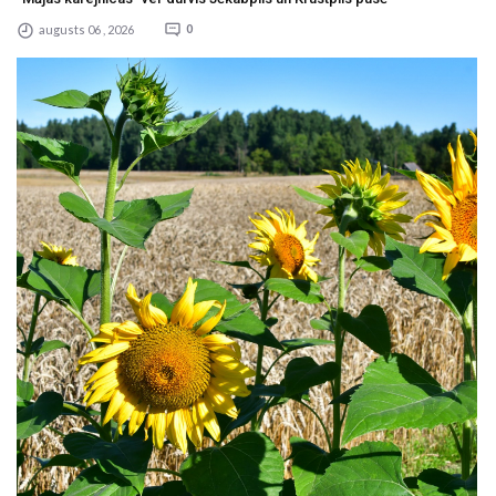
augusts 06 , 2026
0