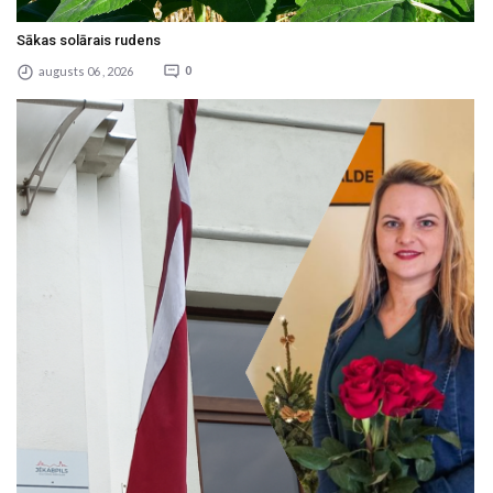
Sākas solārais rudens
augusts 06 , 2026
0