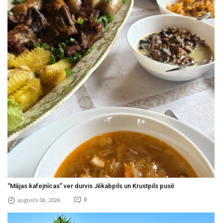
“Mājas kafejnīcas” ver durvis Jēkabpils un Krustpils pusē
augusts 06 , 2026
0