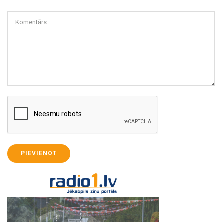
Komentārs
PIEVIENOT