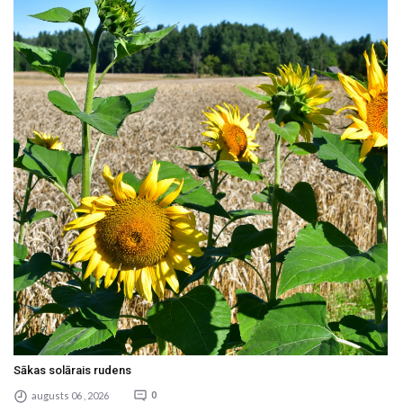
Sākas solārais rudens
augusts 06 , 2026
0