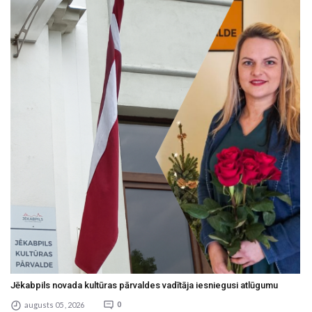
Jēkabpils novada kultūras pārvaldes vadītāja iesniegusi atlūgumu
augusts 05 , 2026
0