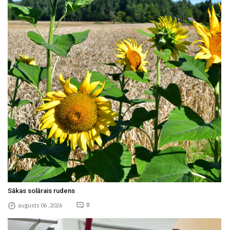
Sākas solārais rudens
augusts 06 , 2026
0