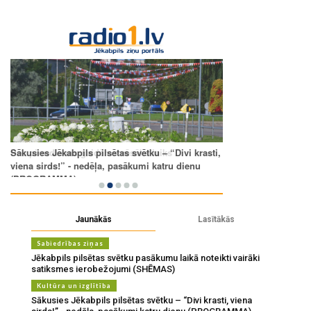
Jaunākās
Lasītākās
Sabiedrības ziņas
Jēkabpils pilsētas svētku pasākumu laikā noteikti vairāki
satiksmes ierobežojumi (SHĒMAS)
Kultūra un izglītība
Sākusies Jēkabpils pilsētas svētku – “Divi krasti, viena