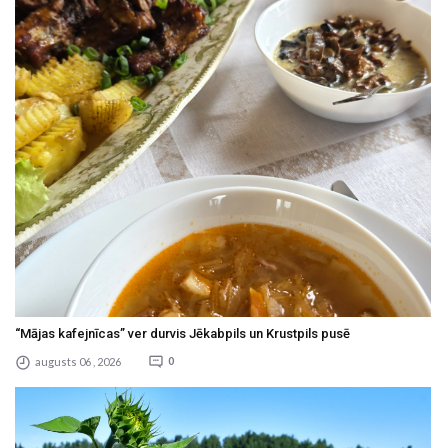
“Mājas kafejnīcas” ver durvis Jēkabpils un Krustpils pusē
augusts 06 , 2026
0