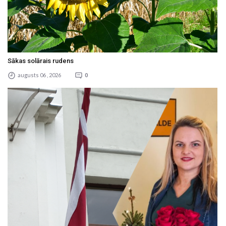
Sākas solārais rudens
augusts 06 , 2026
0