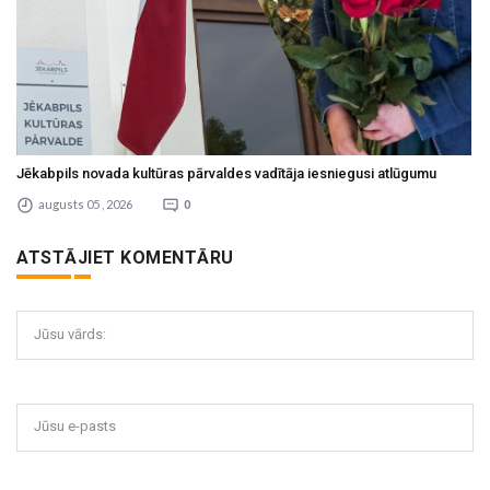
Jēkabpils novada kultūras pārvaldes vadītāja iesniegusi atlūgumu
augusts 05 , 2026
0
ATSTĀJIET KOMENTĀRU
Jūsu vārds:
Jūsu e-pasts