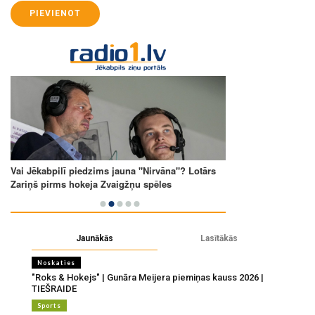
PIEVIENOT
Jaunākās
Lasītākās
Noskaties
"Roks & Hokejs" | Gunāra Meijera piemiņas kauss 2026 |
TIEŠRAIDE
Sports