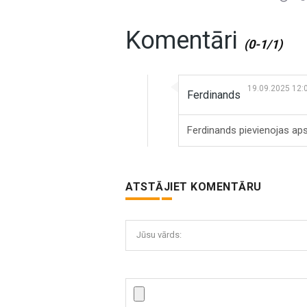
Komentāri
(0-1/1)
19.09.2025 12:
Ferdinands
Ferdinands pievienojas a
ATSTĀJIET KOMENTĀRU
Jūsu vārds: