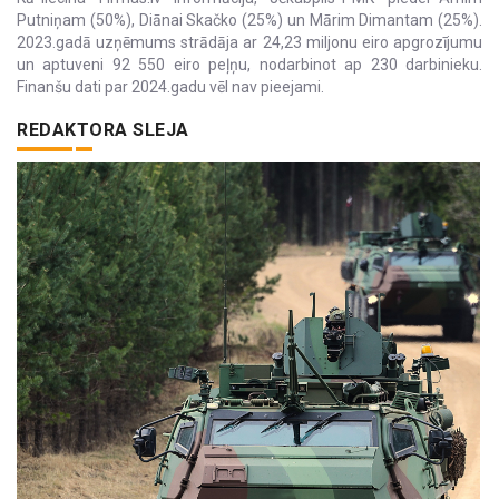
Putniņam (50%), Diānai Skačko (25%) un Mārim Dimantam (25%).
2023.gadā uzņēmums strādāja ar 24,23 miljonu eiro apgrozījumu
un aptuveni 92 550 eiro peļņu, nodarbinot ap 230 darbinieku.
Finanšu dati par 2024.gadu vēl nav pieejami.
REDAKTORA SLEJA