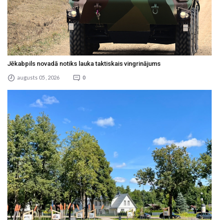
Jēkabpils novadā notiks lauka taktiskais vingrinājums
augusts 05 , 2026
0