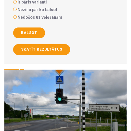
Ir pāris varianti
Nezinu par ko balsot
Nedošos uz vēlēšanām
BALSOT
SKATĪT REZULTĀTUS