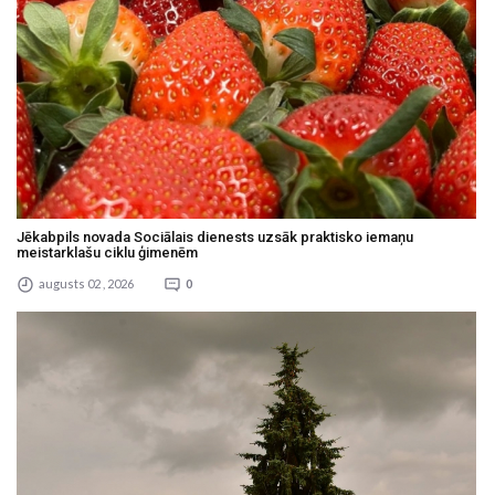
Jēkabpils novada Sociālais dienests uzsāk praktisko iemaņu
meistarklašu ciklu ģimenēm
augusts 02 , 2026
0