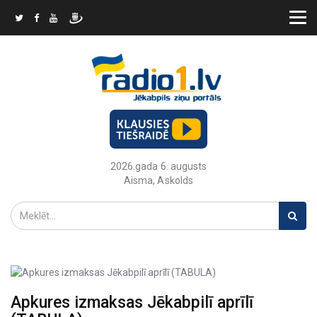
2026.gada 6. augusts
Aisma, Askolds
Apkures izmaksas Jēkabpilī aprīlī