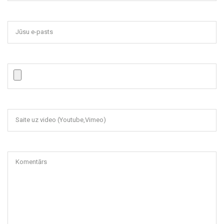
Jūsu e-pasts
Saite uz video (Youtube,Vimeo)
Komentārs