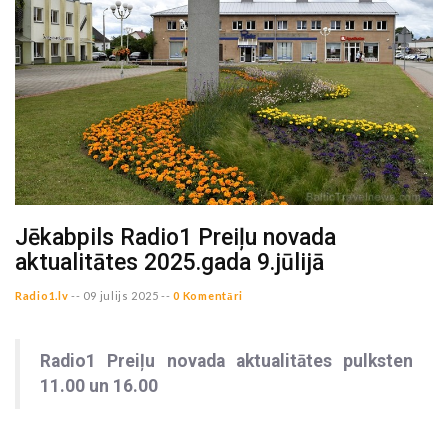
Jēkabpils Radio1 Preiļu novada
aktualitātes 2025.gada 9.jūlijā
Radio1.lv
--
09 julijs 2025 --
0 Komentāri
Radio1 Preiļu novada aktualitātes pulksten
11.00 un 16.00