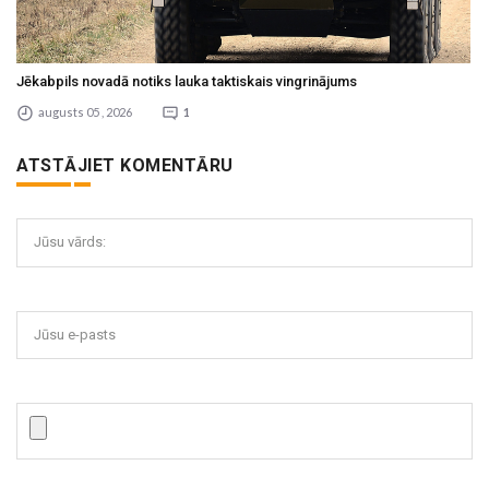
Jēkabpils novadā notiks lauka taktiskais vingrinājums
augusts 05 , 2026
1
ATSTĀJIET KOMENTĀRU
Jūsu vārds:
Jūsu e-pasts