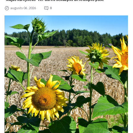
augusts 06 , 2026
0