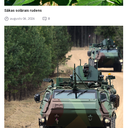
Sākas solārais rudens
augusts 06 , 2026
0