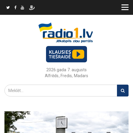
2026.gada 7. augusts
Alfrēds, Fredis, Madars