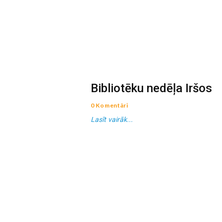
Bibliotēku nedēļa Iršos
0 Komentāri
Lasīt vairāk...