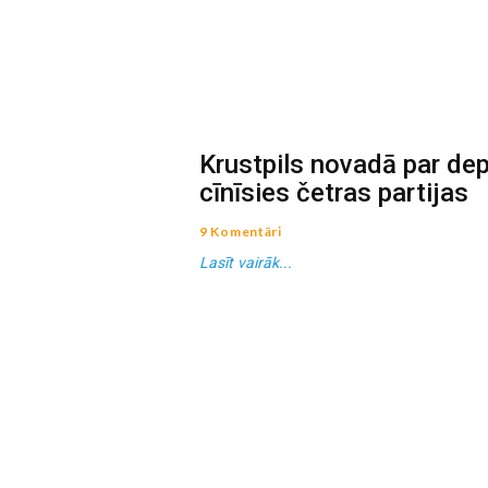
Krustpils novadā par de
cīnīsies četras partijas
9 Komentāri
Lasīt vairāk...