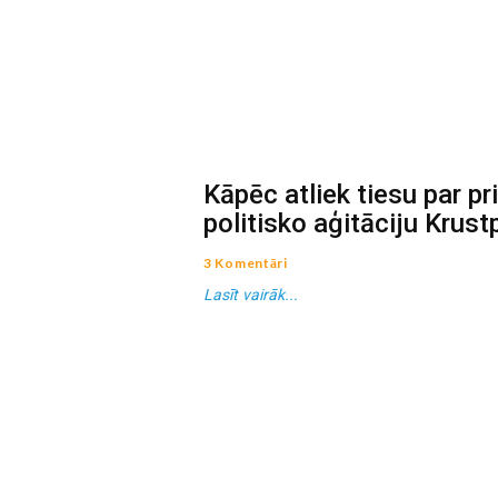
Kāpēc atliek tiesu par p
politisko aģitāciju Krus
3 Komentāri
Lasīt vairāk...