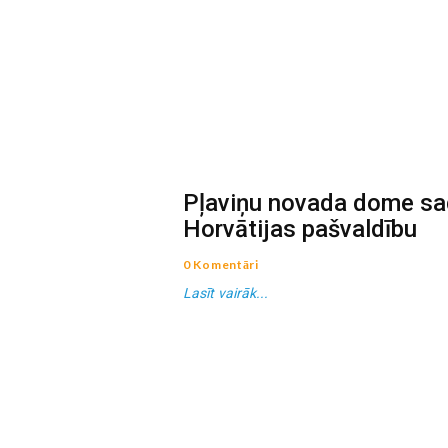
Pļaviņu novada dome sa
Horvātijas pašvaldību
0 Komentāri
Lasīt vairāk...