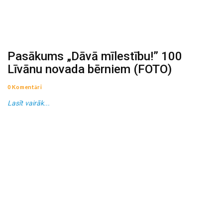
Pasākums „Dāvā mīlestību!” 100
Līvānu novada bērniem (FOTO)
0 Komentāri
Lasīt vairāk...