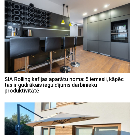
SIA Rolling kafijas aparātu noma: 5 iemesli, kāpēc
tas ir gudrākais ieguldījums darbinieku
produktivitātē