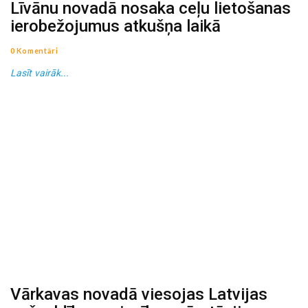
Līvānu novadā nosaka ceļu lietošanas
ierobežojumus atkušņa laikā
0 Komentāri
Lasīt vairāk...
Vārkavas novadā viesojas Latvijas