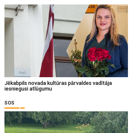
Jēkabpils novada kultūras pārvaldes vadītāja
iesniegusi atlūgumu
SOS