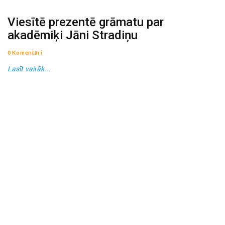
Viesītē prezentē grāmatu par
akadēmiķi Jāni Stradiņu
0 Komentāri
Lasīt vairāk...