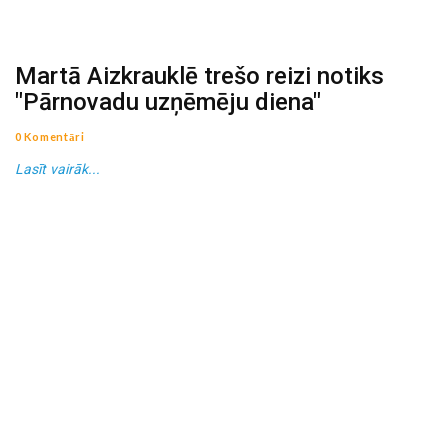
Martā Aizkrauklē trešo reizi notiks
"Pārnovadu uzņēmēju diena"
0 Komentāri
Lasīt vairāk...