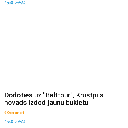
Lasīt vairāk...
Dodoties uz "Balttour", Krustpils
novads izdod jaunu bukletu
0 Komentāri
Lasīt vairāk...