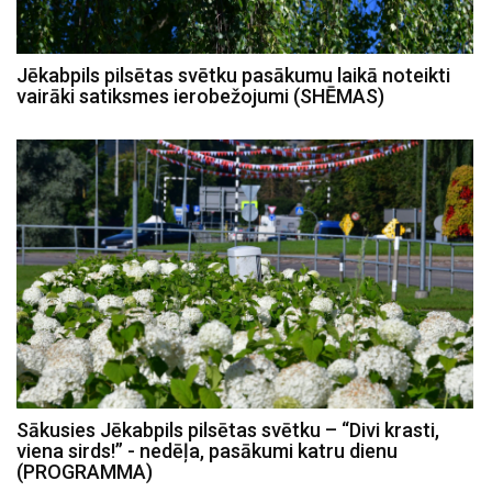
Jēkabpils pilsētas svētku pasākumu laikā noteikti
vairāki satiksmes ierobežojumi (SHĒMAS)
Sākusies Jēkabpils pilsētas svētku – “Divi krasti,
viena sirds!” - nedēļa, pasākumi katru dienu
(PROGRAMMA)