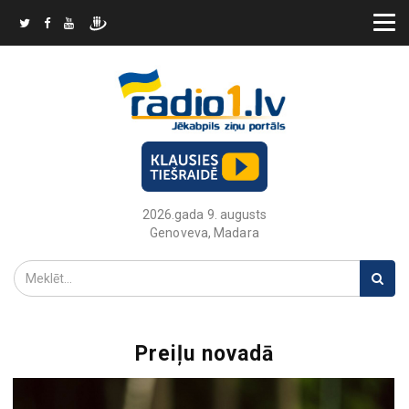
2026.gada 9. augusts
Genoveva, Madara
Preiļu novadā