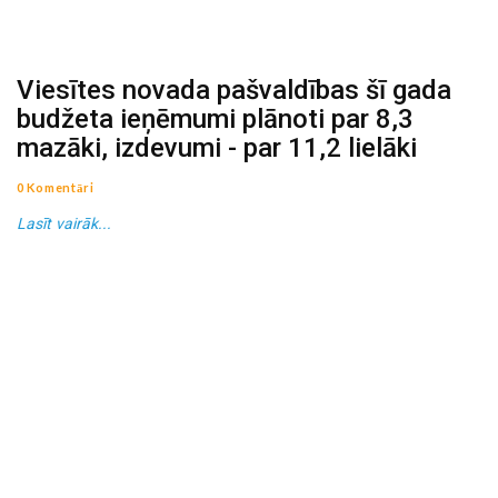
Viesītes novada pašvaldības šī gada
budžeta ieņēmumi plānoti par 8,3
mazāki, izdevumi - par 11,2 lielāki
0 Komentāri
Lasīt vairāk...