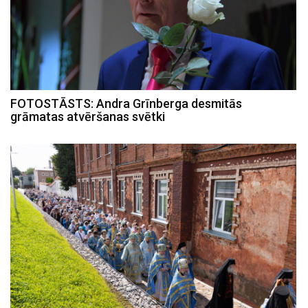
FOTOSTĀSTS: Andra Grīnberga desmitās
grāmatas atvēršanas svētki