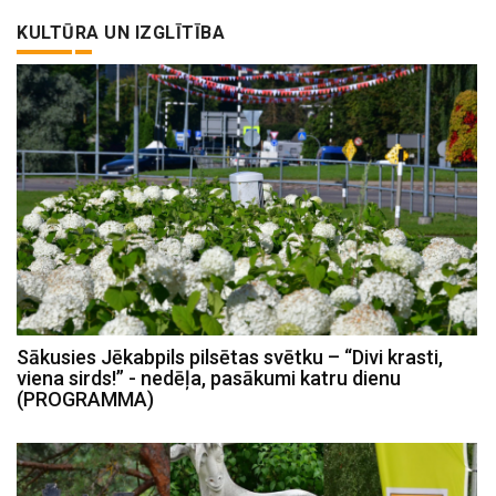
KULTŪRA UN IZGLĪTĪBA
Sākusies Jēkabpils pilsētas svētku – “Divi krasti,
viena sirds!” - nedēļa, pasākumi katru dienu
(PROGRAMMA)