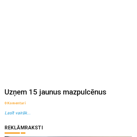
Uzņem 15 jaunus mazpulcēnus
0 Komentāri
Lasīt vairāk...
REKLĀMRAKSTI