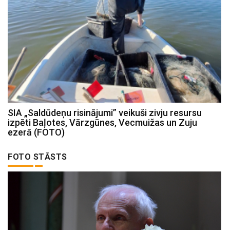
SIA „Saldūdeņu risinājumi” veikuši zivju resursu
izpēti Baļotes, Vārzgūnes, Vecmuižas un Zuju
ezerā (FOTO)
FOTO STĀSTS