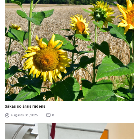
Sākas solārais rudens
augusts 06 , 2026
0