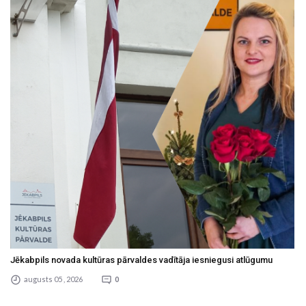
Jēkabpils novada kultūras pārvaldes vadītāja iesniegusi atlūgumu
augusts 05 , 2026
0