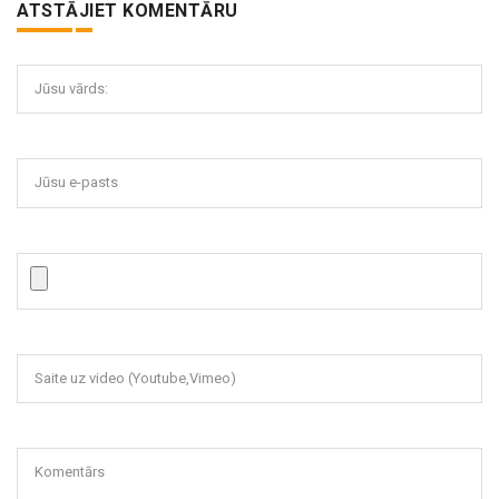
ATSTĀJIET KOMENTĀRU
Jūsu vārds:
Jūsu e-pasts
Saite uz video (Youtube,Vimeo)
Komentārs