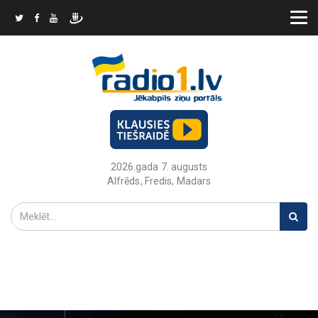
2026.gada 7. augusts
Alfrēds, Fredis, Madars