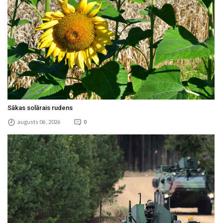
Sākas solārais rudens
augusts 06 , 2026
0