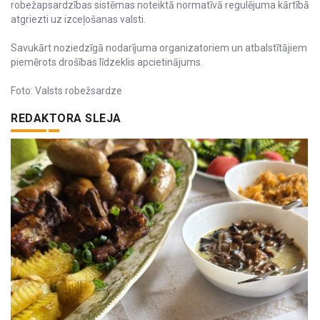
robežapsardzības sistēmas noteiktā normatīvā regulējuma kārtībā
atgriezti uz izceļošanas valsti.
Savukārt noziedzīgā nodarījuma organizatoriem un atbalstītājiem
piemērots drošības līdzeklis apcietinājums.
Foto: Valsts robežsardze
REDAKTORA SLEJA