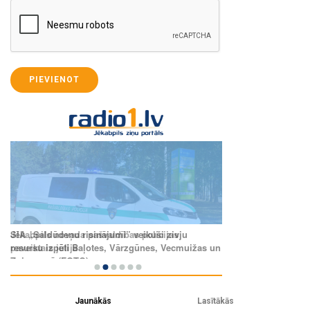
PIEVIENOT
Jaunākās
Lasītākās