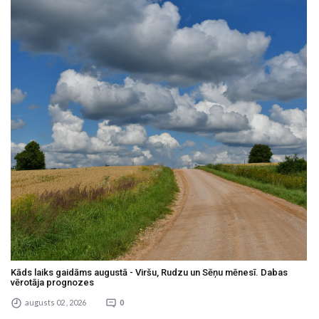
Kāds laiks gaidāms augustā - Viršu, Rudzu un Sēņu mēnesī. Dabas
vērotāja prognozes
augusts 02 , 2026
0