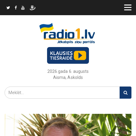
2026.gada 6. augusts
Aisma, Askolds