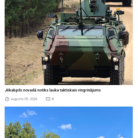
Jēkabpils novadā notiks lauka taktiskais vingrinājums
augusts 05 , 2026
0