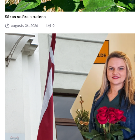
Sākas solārais rudens
augusts 06 , 2026
0