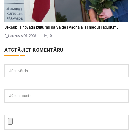
Jēkabpils novada kultūras pārvaldes vadītāja iesniegusi atlūgumu
augusts 05 , 2026
0
ATSTĀJIET KOMENTĀRU
Jūsu vārds:
Jūsu e-pasts