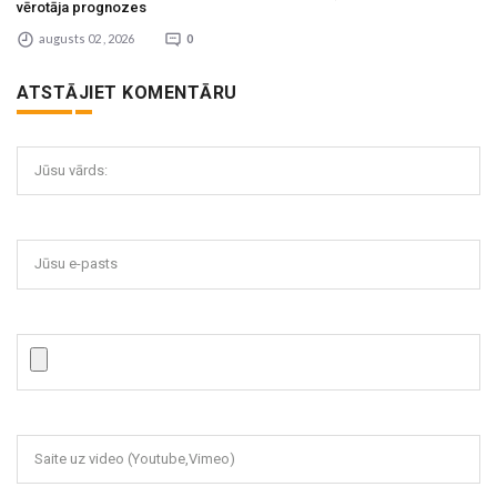
vērotāja prognozes
augusts 02 , 2026
0
ATSTĀJIET KOMENTĀRU
Jūsu vārds:
Jūsu e-pasts
Saite uz video (Youtube,Vimeo)