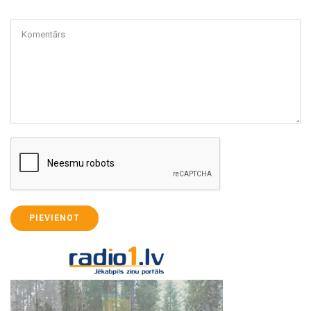
Komentārs
PIEVIENOT