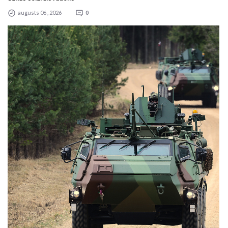
augusts 06 , 2026
0