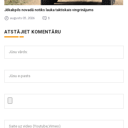
Jēkabpils novadā notiks lauka taktiskais vingrinājums
augusts 05 , 2026
1
ATSTĀJIET KOMENTĀRU
Jūsu vārds:
Jūsu e-pasts
Saite uz video (Youtube,Vimeo)