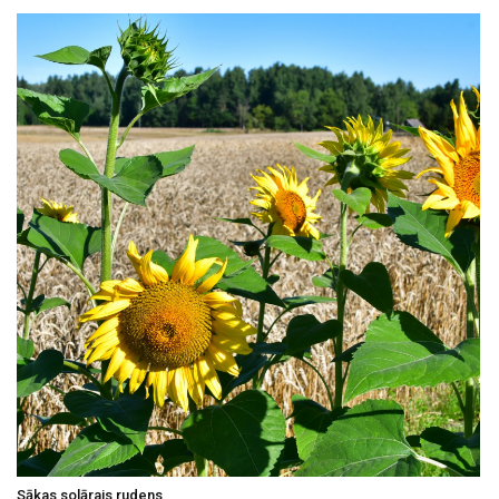
Sākas solārais rudens