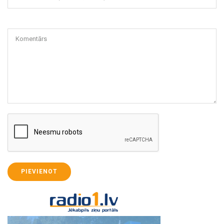
Komentārs
PIEVIENOT