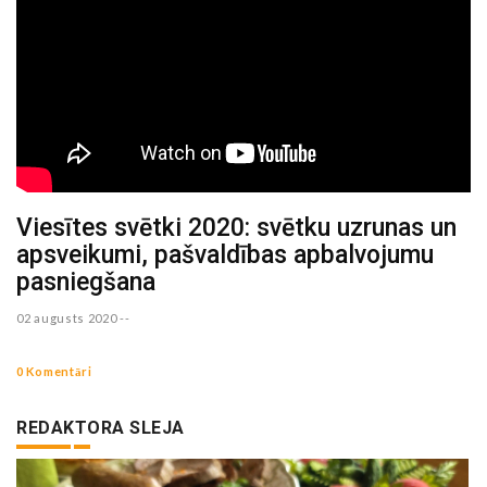
Viesītes svētki 2020: svētku uzrunas un
apsveikumi, pašvaldības apbalvojumu
pasniegšana
02 augusts 2020 --
0 Komentāri
REDAKTORA SLEJA