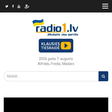
2026.gada 7. augusts
Alfrēds, Fredis, Madars