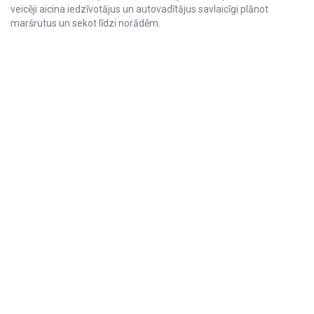
veicēji aicina iedzīvotājus un autovadītājus savlaicīgi plānot
maršrutus un sekot līdzi norādēm.