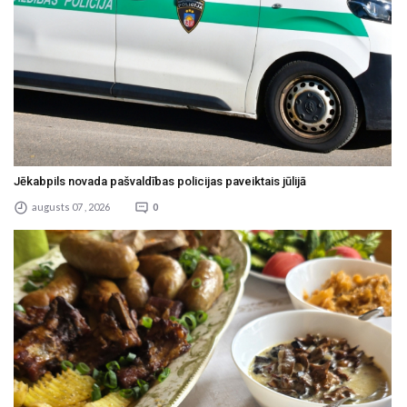
Jēkabpils novada pašvaldības policijas paveiktais jūlijā
augusts 07 , 2026
0