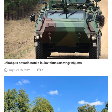
Jēkabpils novadā notiks lauka taktiskais vingrinājums
augusts 05 , 2026
1