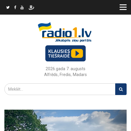
2026.gada 7. augusts
Alfrēds, Fredis, Madars