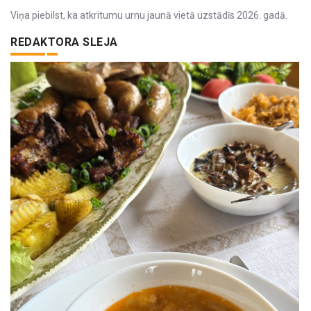
Viņa piebilst, ka atkritumu urnu jaunā vietā uzstādīs 2026. gadā.
REDAKTORA SLEJA