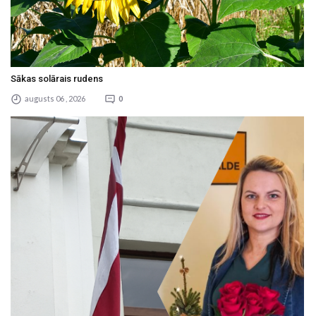
Sākas solārais rudens
augusts 06 , 2026
0