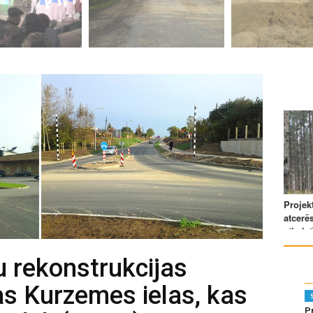
lu rekonstrukcijas
as Kurzemes ielas, kas
Pr