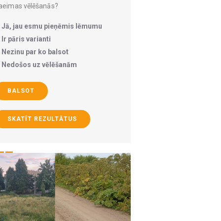
aeimas vēlēšanās?
Jā, jau esmu pieņēmis lēmumu
Ir pāris varianti
Nezinu par ko balsot
Nedošos uz vēlēšanām
BALSOT
SKATĪT REZULTĀTUS