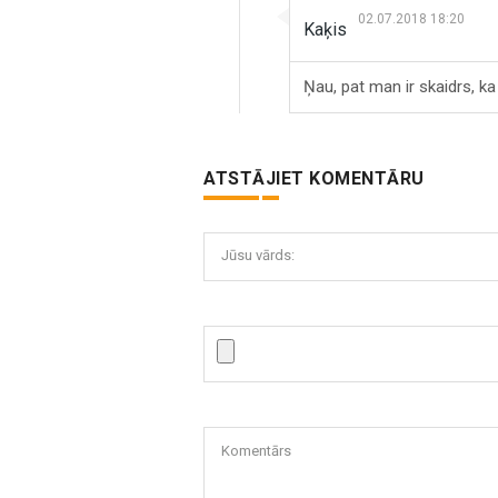
02.07.2018 18:20
Kaķis
Ņau, pat man ir skaidrs, ka
ATSTĀJIET KOMENTĀRU
Jūsu vārds:
Komentārs