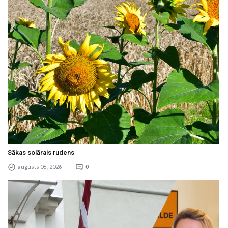
Sākas solārais rudens
augusts 06 , 2026
0