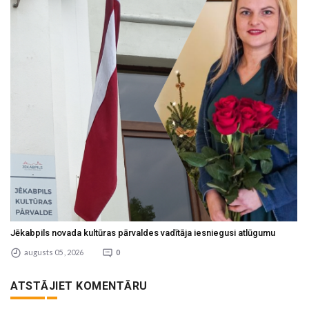
Jēkabpils novada kultūras pārvaldes vadītāja iesniegusi atlūgumu
augusts 05 , 2026
0
ATSTĀJIET KOMENTĀRU