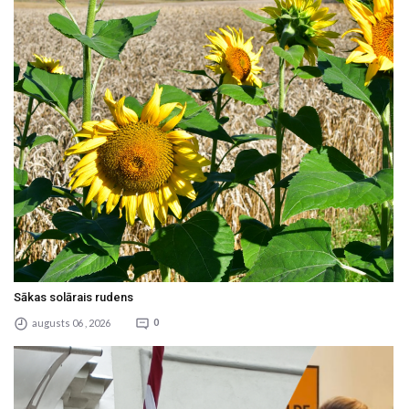
Sākas solārais rudens
augusts 06 , 2026
0