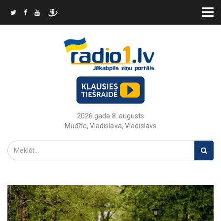
2026.gada 8. augusts
Mudīte, Vladislava, Vladislavs