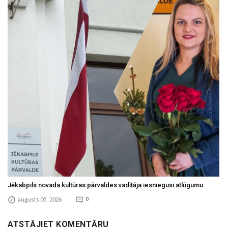
Jēkabpils novada kultūras pārvaldes vadītāja iesniegusi atlūgumu
augusts 05 , 2026
0
ATSTĀJIET KOMENTĀRU