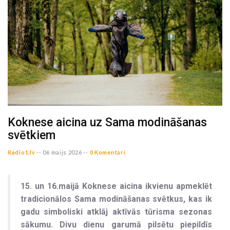
Koknese aicina uz Sama modināšanas
svētkiem
Radio1.lv
--
06 maijs 2026 --
0 Komentāri
15. un 16.maijā Koknese aicina ikvienu apmeklēt
tradicionālos Sama modināšanas svētkus, kas ik
gadu simboliski atklāj aktīvās tūrisma sezonas
sākumu. Divu dienu garumā pilsētu piepildīs