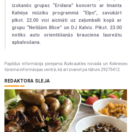
izskanēs grupas “Eridana” koncerts ar Imanta
Kalniņa mūziku programmā “Elpo”, savukārt
plkst. 22.00 visi aicināti uz zaļumballi kopā ar
grupu “Netīšām Blice” un DJ Kalvis. Plkst. 23.00
notiks auto orientēšanās brauciena laureātu
apbalvošana.
Papildus informācija pieejama Aizkraukles novada un Kokneses
tūrisma informācijas centrā, kā arī zvanot pa tālruni 29275412.
REDAKTORA SLEJA