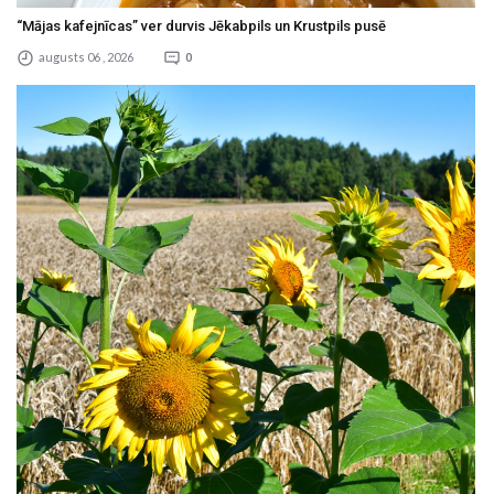
“Mājas kafejnīcas” ver durvis Jēkabpils un Krustpils pusē
augusts 06 , 2026
0