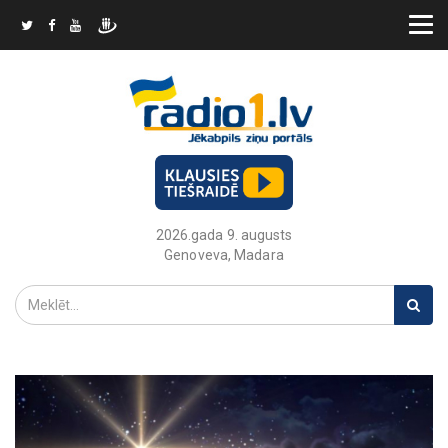
2026.gada 9. augusts
Genoveva, Madara