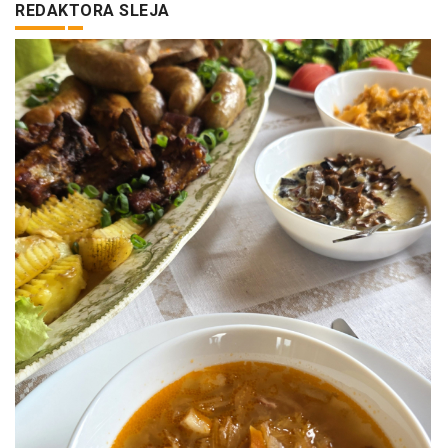
REDAKTORA SLEJA