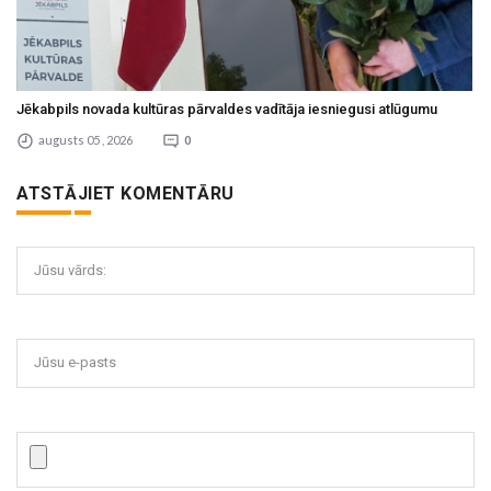
Jēkabpils novada kultūras pārvaldes vadītāja iesniegusi atlūgumu
augusts 05 , 2026
0
ATSTĀJIET KOMENTĀRU
Jūsu vārds:
Jūsu e-pasts