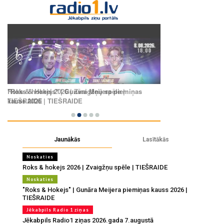
Jaunākās
Lasītākās
Noskaties
Roks & hokejs 2026 | Zvaigžņu spēle | TIEŠRAIDE
Noskaties
"Roks & Hokejs" | Gunāra Meijera piemiņas kauss 2026 |
TIEŠRAIDE
Jēkabpils Radio 1 ziņas
Jēkabpils Radio1 ziņas 2026.gada 7.augustā