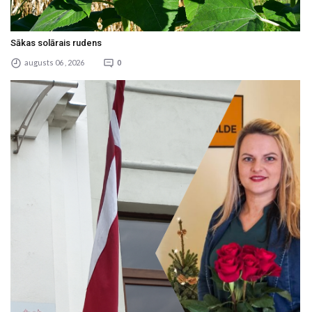
Sākas solārais rudens
augusts 06 , 2026
0