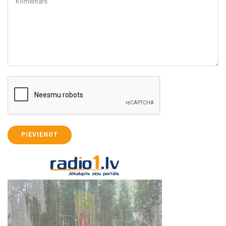
Komentārs
PIEVIENOT