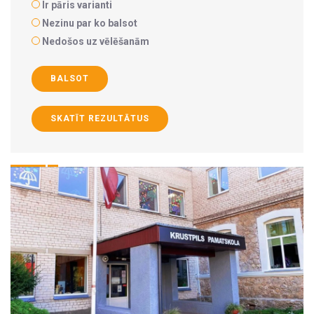
Ir pāris varianti
Nezinu par ko balsot
Nedošos uz vēlēšanām
BALSOT
SKATĪT REZULTĀTUS