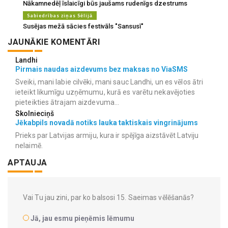
Nākamnedēļ īslaicīgi būs jaušams rudenīgs dzestrums
Sabiedrības ziņas Sēlijā
Susējas mežā sācies festivāls "Sansusī"
JAUNĀKIE KOMENTĀRI
Landhi
Pirmais naudas aizdevums bez maksas no ViaSMS
Sveiki, mani labie cilvēki, mani sauc Landhi, un es vēlos ātri
ieteikt likumīgu uzņēmumu, kurā es varētu nekavējoties
pieteikties ātrajam aizdevuma...
Skolnieciņš
Jēkabpils novadā notiks lauka taktiskais vingrinājums
Prieks par Latvijas armiju, kura ir spējīga aizstāvēt Latviju
nelaimē.
APTAUJA
Vai Tu jau zini, par ko balsosi 15. Saeimas vēlēšanās?
Jā, jau esmu pieņēmis lēmumu