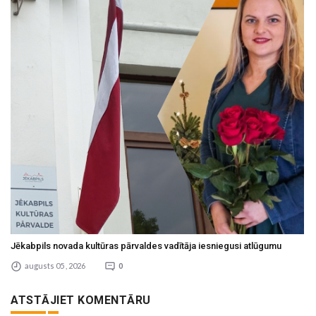
Jēkabpils novada kultūras pārvaldes vadītāja iesniegusi atlūgumu
augusts 05 , 2026
0
ATSTĀJIET KOMENTĀRU