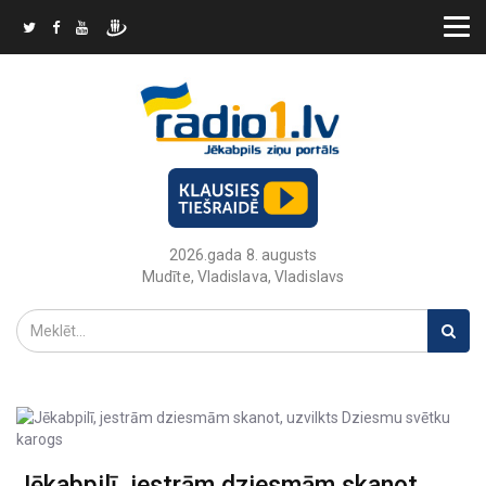
2026.gada 8. augusts
Mudīte, Vladislava, Vladislavs
Jēkabpilī, jestrām dziesmām skanot,