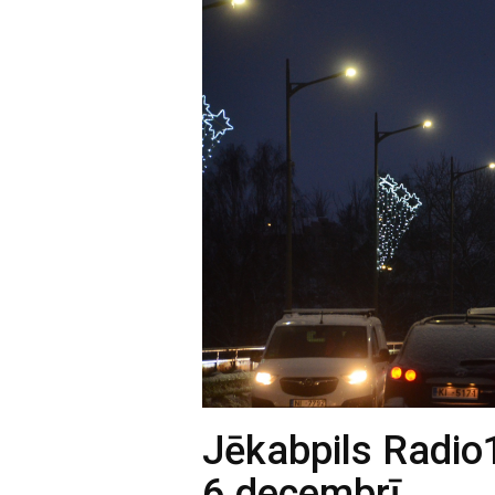
Jēkabpils Radio
6.decembrī