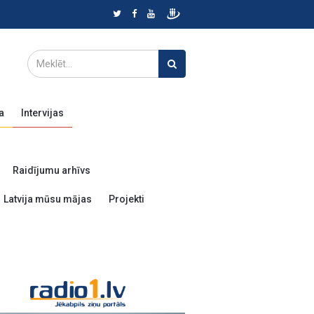
a
Intervijas
Raidījumu arhīvs
Latvija mūsu mājas
Projekti