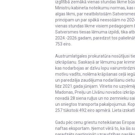
izglītībā zemākā vienas stundas likme būs 
Ministru kabineta noteikumu normas, kas
algas likmi, par neatbilstošām Satversmes
principam un par spēkā neesošām no 2024.
vienas stundas likme visiem pedagogiem b
Satversmes tiesas lēmuma izpildi, tika atb
2024.-2026.gadam, paredzot tos palielināt
753 eiro.
Austrumlatgales prokuratūra nosūtījusi tie
izkrāpšanu. Saskaņā ar lēmumu par krimin
kas nodarbojas ar dzīvu lopu vairumtirdzn
motīvu vadīts, nolēma krāpšanas ceļā iegū
un paredzēja zaudējuma nodarīšanu cietuš
līdz 2021.gada jūnijam. Vīrietis no uzņēmējd
Madonas, Preiļu un Līvānu novados izkrāp
novadā 28 siena ruļļus un no zemnieku sa
un sniegtos transporta pakalpojumus. Ko
257 tūkstoši 492 eiro apmērā. Lieta izskat
Gadu pēc cenu griestu noteikšanas Eiropas
naftas eksportam. Ņemot vērā to, ka šis sa
paredzēts pastiprināt uzraudzības pasāku