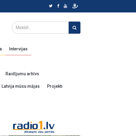
a
Intervijas
Raidījumu arhīvs
Latvija mūsu mājas
Projekti