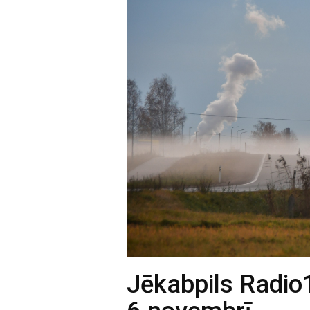
Jēkabpils Radio