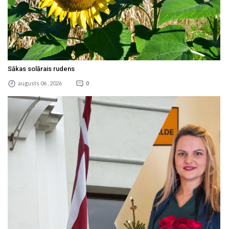
Sākas solārais rudens
augusts 06 , 2026
0