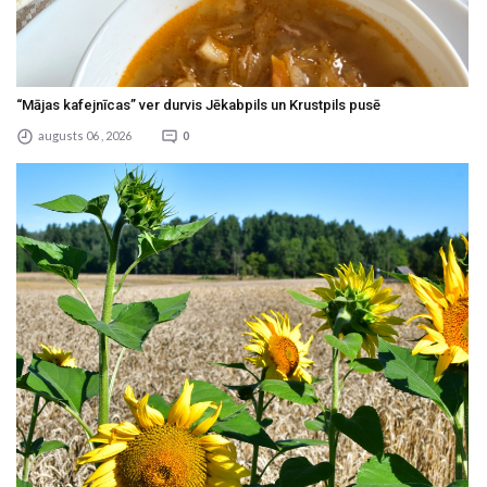
“Mājas kafejnīcas” ver durvis Jēkabpils un Krustpils pusē
augusts 06 , 2026
0