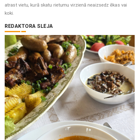
atrast vietu, kurā skatu rietumu virzienā neaizsedz ēkas vai
koki.
REDAKTORA SLEJA