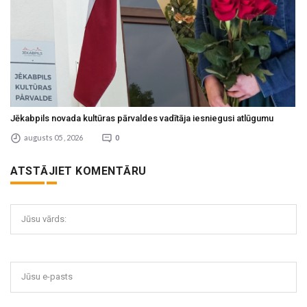
Jēkabpils novada kultūras pārvaldes vadītāja iesniegusi atlūgumu
augusts 05 , 2026
0
ATSTĀJIET KOMENTĀRU
Jūsu vārds:
Jūsu e-pasts