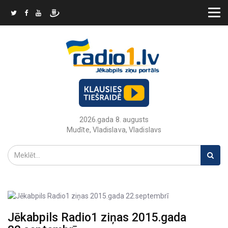
2026.gada 8. augusts
Mudīte, Vladislava, Vladislavs
Jēkabpils Radio1 ziņas 2015.gada