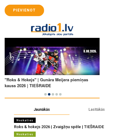
PIEVIENOT
Jaunākās
Lasītākās
Noskaties
Roks & hokejs 2026 | Zvaigžņu spēle | TIEŠRAIDE
Noskaties