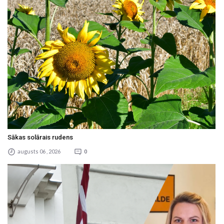
Sākas solārais rudens
augusts 06 , 2026
0