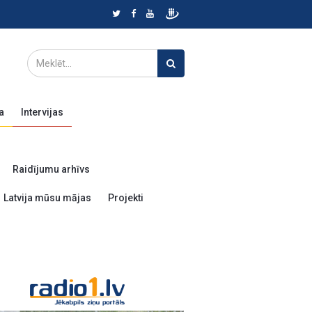
a
Intervijas
Raidījumu arhīvs
Latvija mūsu mājas
Projekti