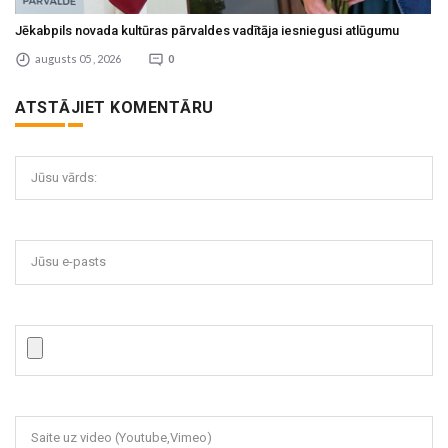
Jēkabpils novada kultūras pārvaldes vadītāja iesniegusi atlūgumu
augusts 05 , 2026
0
ATSTĀJIET KOMENTĀRU
Jūsu vārds:
Jūsu e-pasts
Saite uz video (Youtube,Vimeo)