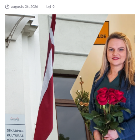
augusts 06 , 2026
0