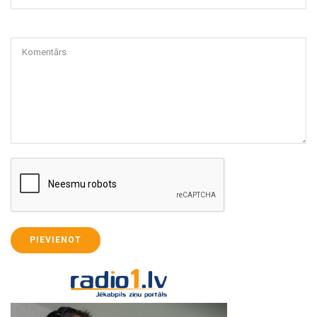
Komentārs
PIEVIENOT