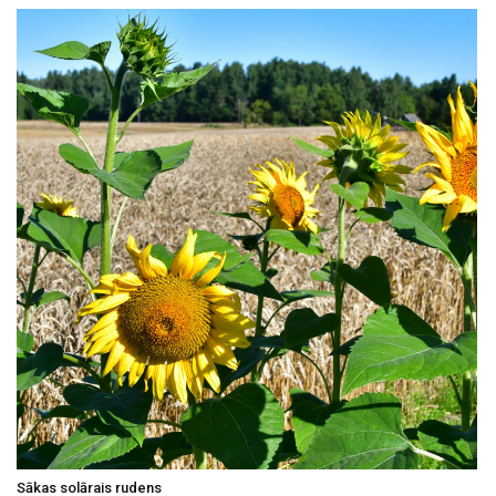
Sākas solārais rudens