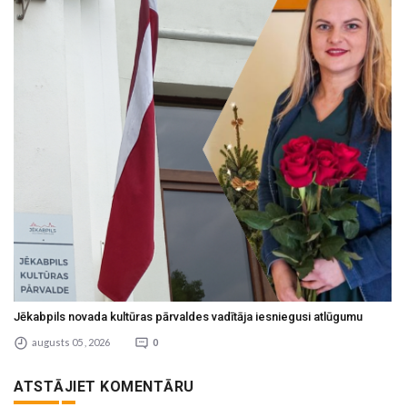
Jēkabpils novada kultūras pārvaldes vadītāja iesniegusi atlūgumu
augusts 05 , 2026
0
ATSTĀJIET KOMENTĀRU