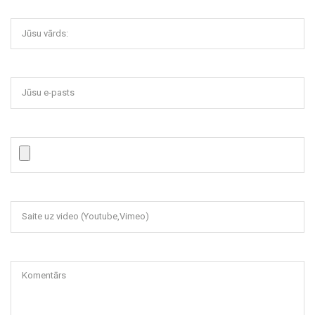
Jūsu vārds:
Jūsu e-pasts
Saite uz video (Youtube,Vimeo)
Komentārs