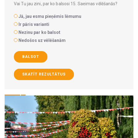
Vai Tu jau zini, par ko balsosi 15. Saeimas vēlēšanās?
Jā, jau esmu pieņēmis lēmumu
Ir pāris varianti
Nezinu par ko balsot
Nedošos uz vēlēšanām
BALSOT
SKATĪT REZULTĀTUS