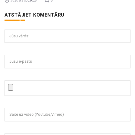
augusts 05 , 2026
0
ATSTĀJIET KOMENTĀRU
Jūsu vārds:
Jūsu e-pasts
Saite uz video (Youtube,Vimeo)