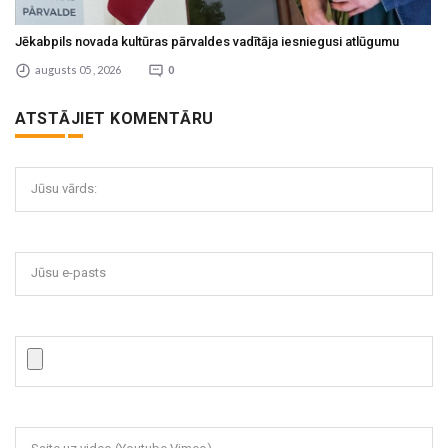
Jēkabpils novada kultūras pārvaldes vadītāja iesniegusi atlūgumu
augusts 05 , 2026
0
ATSTĀJIET KOMENTĀRU
Jūsu vārds:
Jūsu e-pasts