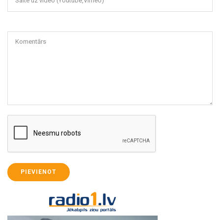
Saite uz video (Youtube,Vimeo)
Komentārs
PIEVIENOT