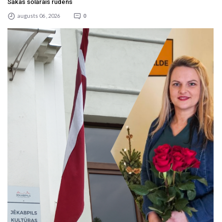
Sākas solārais rudens
augusts 06 , 2026
0