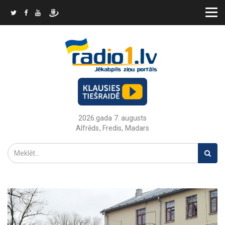
2026.gada 7. augusts
Alfrēds, Fredis, Madars