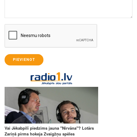
PIEVIENOT