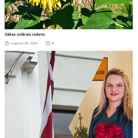
Sākas solārais rudens
augusts 06 , 2026
0