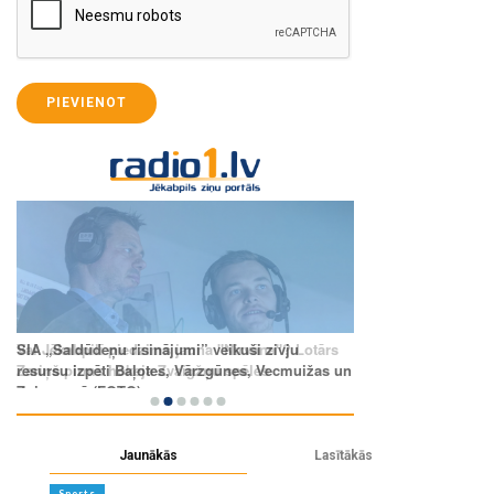
PIEVIENOT
Jaunākās
Lasītākās
Sports