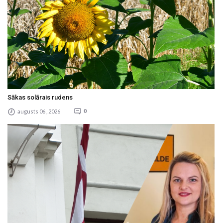
Sākas solārais rudens
augusts 06 , 2026
0