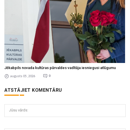
Jēkabpils novada kultūras pārvaldes vadītāja iesniegusi atlūgumu
augusts 05 , 2026
0
ATSTĀJIET KOMENTĀRU
Jūsu vārds: