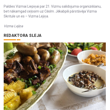
Paldies Vizmai Liepiņai par 21. Vizmu salidojuma organizēšanu,
bet nākamgad ceļosim uz Cēsīm. Jēkabpili pārstāvēja Vizma
Skritule un es – Vizma Lejiņa.
Vizma Lejiņa
REDAKTORA SLEJA