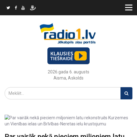
2026.gada 6. augusts
Aisma, Askolds
Par vairāk nekā pieciem miljoniem latu