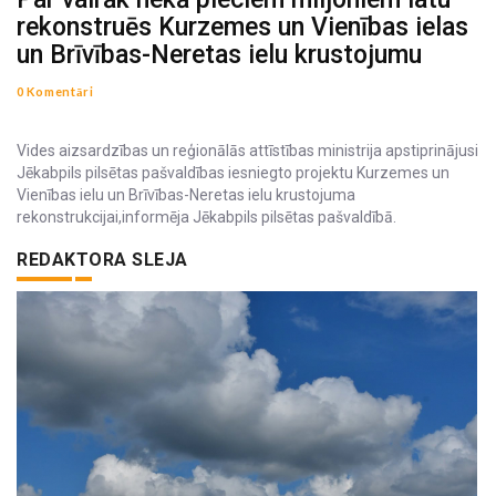
rekonstruēs Kurzemes un Vienības ielas
un Brīvības-Neretas ielu krustojumu
0 Komentāri
Vides aizsardzības un reģionālās attīstības ministrija apstiprinājusi
Jēkabpils pilsētas pašvaldības iesniegto projektu Kurzemes un
Vienības ielu un Brīvības-Neretas ielu krustojuma
rekonstrukcijai,informēja Jēkabpils pilsētas pašvaldībā.
REDAKTORA SLEJA