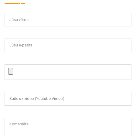
Jūsu vārds:
Jūsu e-pasts
Saite uz video (Youtube,Vimeo)
Komentārs