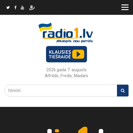
2026.gada 7. augusts
Alfrēds, Fredis, Madars