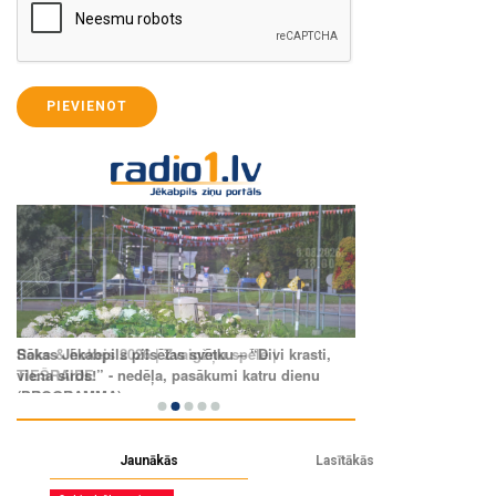
PIEVIENOT
Jaunākās
Lasītākās