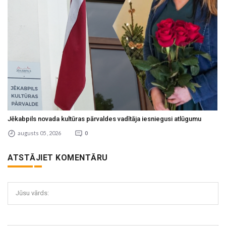
Jēkabpils novada kultūras pārvaldes vadītāja iesniegusi atlūgumu
augusts 05 , 2026
0
ATSTĀJIET KOMENTĀRU
Jūsu vārds: