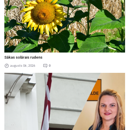
Sākas solārais rudens
augusts 06 , 2026
0