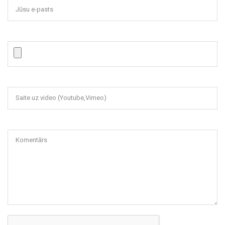
Jūsu e-pasts
Saite uz video (Youtube,Vimeo)
Komentārs