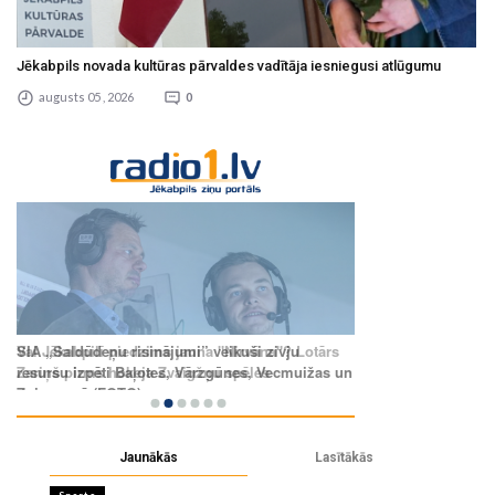
Jēkabpils novada kultūras pārvaldes vadītāja iesniegusi atlūgumu
augusts 05 , 2026
0
Jaunākās
Lasītākās