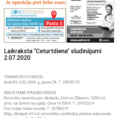
Laikraksta "Ceturtdiena" sludinājumi
2.07.2020
TRANSPORTS PĀRDOD
Audi A3, 2,0D, 2004. g., jauna TA. T.: 29538170
NEKUSTAMIE ĪPAŠUMI PĀRDOD
Renovētu vasarnīcu pie Jēkabpils, 2 km no Zīlāniem, 1200 m2,
pirts, var dzīvot visu gadu. Cena 16 000 €. T.: 29102214
Pusi mājas Salas novadā. T.: 26786519
Māju Jēkabpilī, 69 m2, remontēta, nosiltināta, pilsētas ūdensvads,