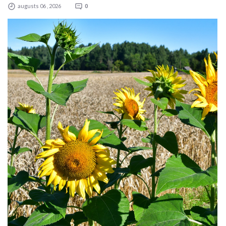
augusts 06 , 2026
0