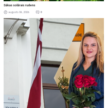
Sākas solārais rudens
augusts 06 , 2026
0