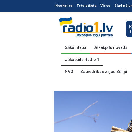
Noskaties
Foto stāsts
Video
Sludināju
Sākumlapa
Jēkabpils novadā
Jēkabpils Radio 1
NVO
Sabiedrības ziņas Sēlijā