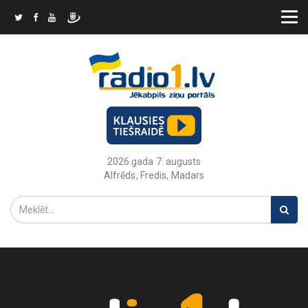
2026.gada 7. augusts
Alfrēds, Fredis, Madars