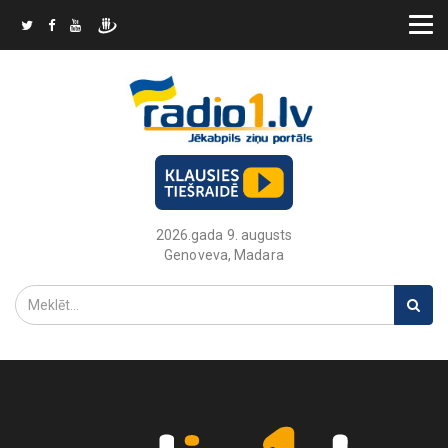
2026.gada 9. augusts
Genoveva, Madara