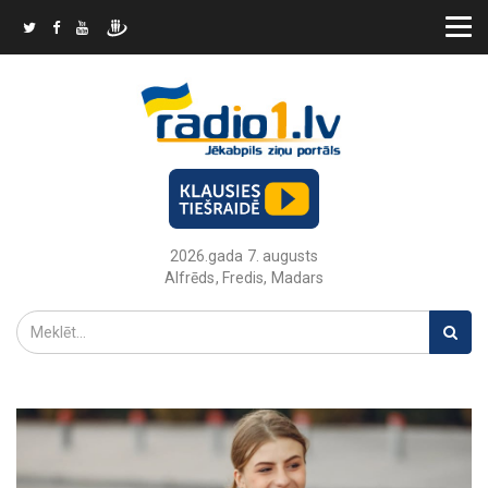
2026.gada 7. augusts
Alfrēds, Fredis, Madars