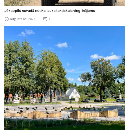
Jēkabpils novadā notiks lauka taktiskais vingrinājums
augusts 05 , 2026
1